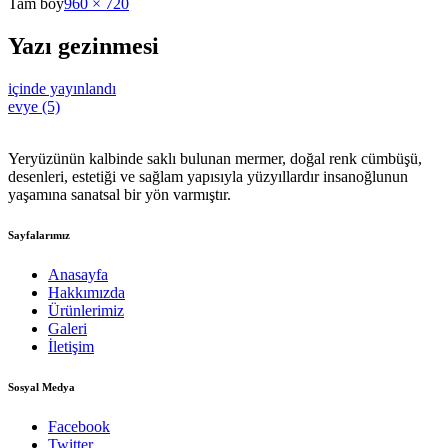
Tam boy
960 × 720
Yazı gezinmesi
içinde yayınlandı
evye (5)
Yeryüzünün kalbinde saklı bulunan mermer, doğal renk cümbüşü,
desenleri, estetiği ve sağlam yapısıyla yüzyıllardır insanoğlunun
yaşamına sanatsal bir yön varmıştır.
Sayfalarımız
Anasayfa
Hakkımızda
Ürünlerimiz
Galeri
İletişim
Sosyal Medya
Facebook
Twitter