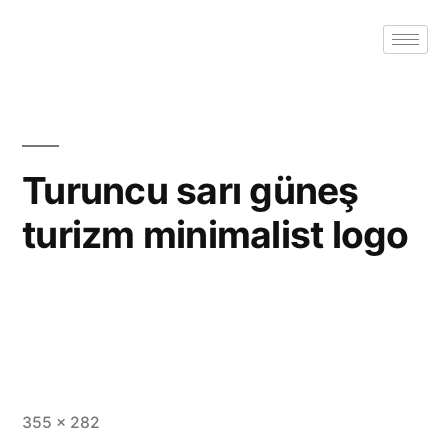
Turuncu sarı güneş
turizm minimalist logo
355 × 282